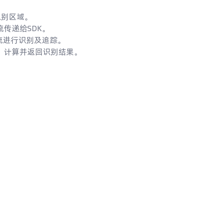
。
识别区域。
传递给SDK。
流进行识别及追踪。
，计算并返回识别结果。