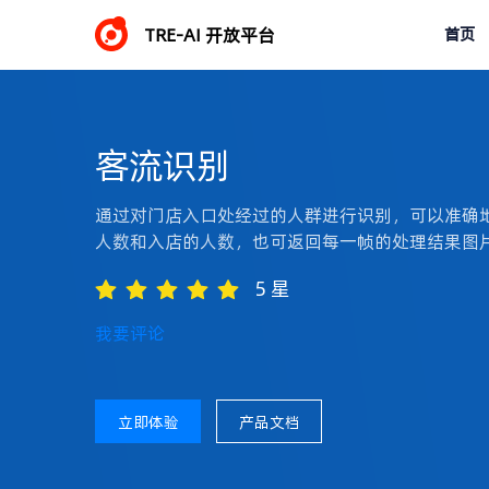
TRE-AI 开放平台
首页
客流识别
通过对门店入口处经过的人群进行识别，可以准确
人数和入店的人数，也可返回每一帧的处理结果图
5 星
我要评论
立即体验
产品文档