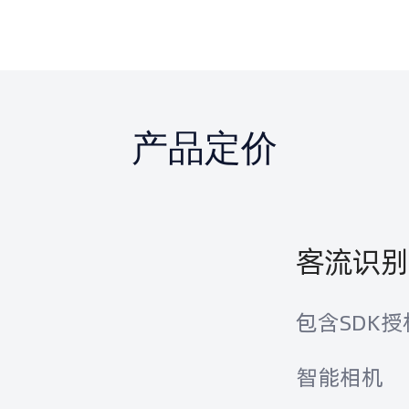
产品定价
客流识别
包含SDK授
智能相机